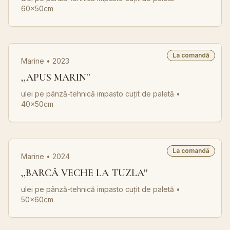
60x50cm
La comandă
Marine • 2023
,,APUS MARIN''
ulei pe pânză-tehnică impasto cuțit de paletă
•
40x50cm
La comandă
Marine • 2024
,,BARCĂ VECHE LA TUZLA''
ulei pe pânză-tehnică impasto cuțit de paletă
•
50x60cm