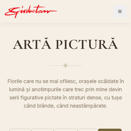
ARTĂ PICTURĂ
Florile care nu se mai ofilesc, orașele scăldate în
lumină și anotimpurile care trec prin mine devin
serii figurative pictate în straturi dense, cu tușe
când blânde, când neastâmpărate.