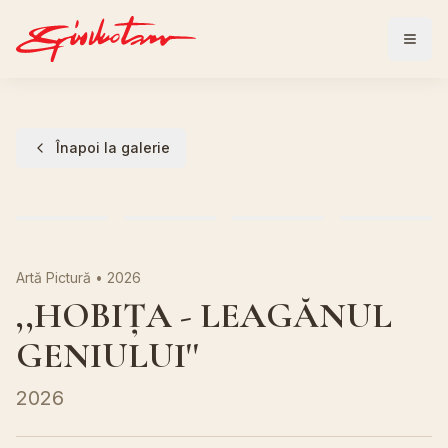
Înapoi la galerie
Artă Pictură
•
2026
,,HOBIȚA - LEAGĂNUL
GENIULUI''
2026