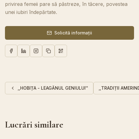
privirea femeii pare să păstreze, în tăcere, povestea
unei iubiri îndepărtate.
Solicită informații
,,HOBIȚA - LEAGĂNUL GENIULUI''
,,TRADIȚII AMERIN
Lucrări similare