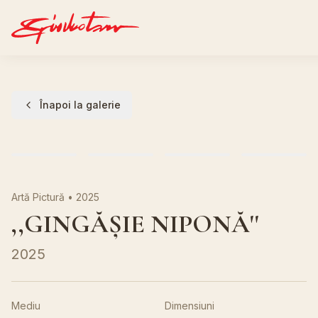
Înapoi la galerie
Artă Pictură
•
2025
,,GINGĂȘIE NIPONĂ''
2025
Mediu
Dimensiuni