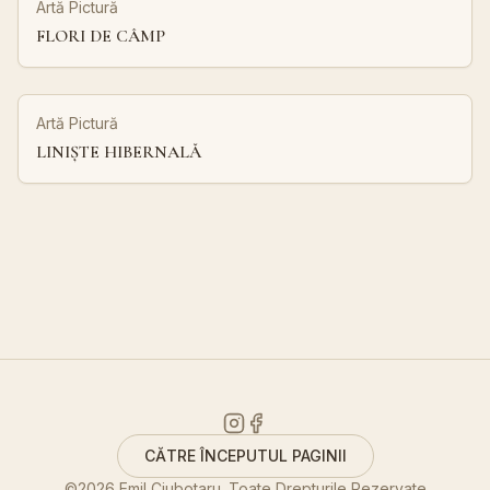
Artă Pictură
FLORI DE CÂMP
Artă Pictură
LINIȘTE HIBERNALĂ
CĂTRE ÎNCEPUTUL PAGINII
©
2026
Emil Ciubotaru. Toate Drepturile Rezervate