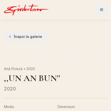
Înapoi la galerie
Artă Pictură
•
2020
,,UN AN BUN''
2020
Mediu
Dimensiuni