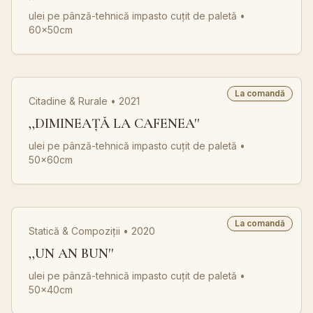
ulei pe pânză-tehnică impasto cuțit de paletă
•
60x50cm
La comandă
Citadine & Rurale • 2021
,,DIMINEAȚĂ LA CAFENEA''
ulei pe pânză-tehnică impasto cuțit de paletă
•
50x60cm
La comandă
Statică & Compoziții • 2020
,,UN AN BUN''
ulei pe pânză-tehnică impasto cuțit de paletă
•
50x40cm