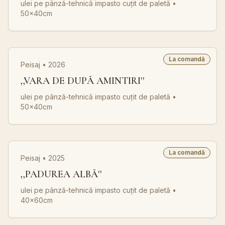
ulei pe pânză-tehnică impasto cuțit de paletă
•
50x40cm
La comandă
Peisaj • 2026
,,VARA DE DUPĂ AMINTIRI''
ulei pe pânză-tehnică impasto cuțit de paletă
•
50x40cm
La comandă
Peisaj • 2025
,,PADUREA ALBĂ''
ulei pe pânză-tehnică impasto cuțit de paletă
•
40x60cm