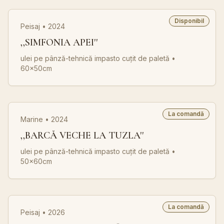
Disponibil
Peisaj • 2024
,,SIMFONIA APEI''
ulei pe pânză-tehnică impasto cuțit de paletă
•
60x50cm
La comandă
Marine • 2024
,,BARCĂ VECHE LA TUZLA''
ulei pe pânză-tehnică impasto cuțit de paletă
•
50x60cm
La comandă
Peisaj • 2026