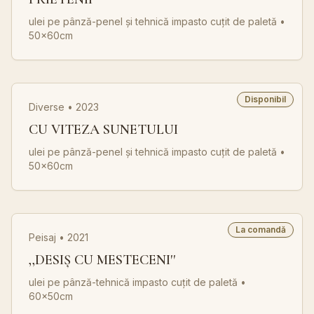
ulei pe pânză-penel și tehnică impasto cuțit de paletă
•
50x60cm
Disponibil
Diverse • 2023
CU VITEZA SUNETULUI
ulei pe pânză-penel și tehnică impasto cuțit de paletă
•
50x60cm
La comandă
Peisaj • 2021
,,DESIȘ CU MESTECENI''
ulei pe pânză-tehnică impasto cuțit de paletă
•
60x50cm