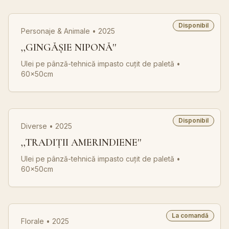
Disponibil
Personaje & Animale • 2025
,,GINGĂȘIE NIPONĂ''
Ulei pe pânză-tehnică impasto cuțit de paletă
•
60x50cm
Disponibil
Diverse • 2025
,,TRADIȚII AMERINDIENE''
Ulei pe pânză-tehnică impasto cuțit de paletă
•
60x50cm
La comandă
Florale • 2025