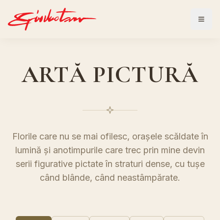
ARTĂ PICTURĂ
Florile care nu se mai ofilesc, orașele scăldate în
lumină și anotimpurile care trec prin mine devin
serii figurative pictate în straturi dense, cu tușe
când blânde, când neastâmpărate.