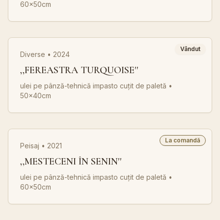
60x50cm
Vândut
Diverse • 2024
,,FEREASTRA TURQUOISE''
ulei pe pânză-tehnică impasto cuțit de paletă
•
50x40cm
La comandă
Peisaj • 2021
,,MESTECENI ÎN SENIN''
ulei pe pânză-tehnică impasto cuțit de paletă
•
60x50cm