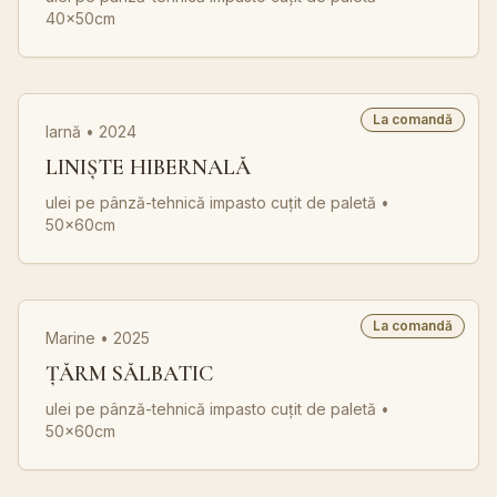
40x50cm
La comandă
Iarnă • 2024
LINIȘTE HIBERNALĂ
ulei pe pânză-tehnică impasto cuțit de paletă
•
50x60cm
La comandă
Marine • 2025
ȚĂRM SĂLBATIC
ulei pe pânză-tehnică impasto cuțit de paletă
•
50x60cm