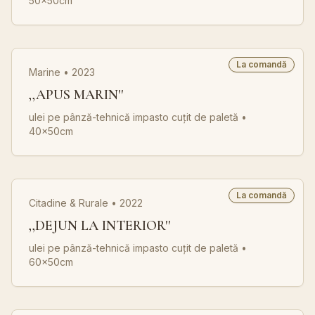
50x50cm
La comandă
Marine • 2023
,,APUS MARIN''
ulei pe pânză-tehnică impasto cuțit de paletă
•
40x50cm
La comandă
Citadine & Rurale • 2022
,,DEJUN LA INTERIOR''
ulei pe pânză-tehnică impasto cuțit de paletă
•
60x50cm