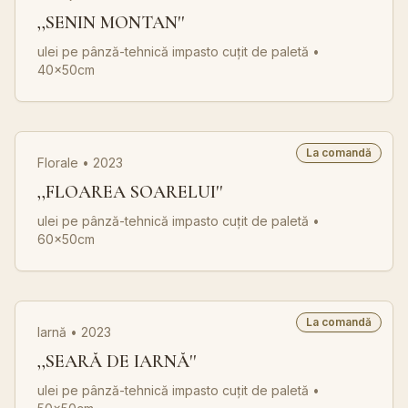
,,SENIN MONTAN''
ulei pe pânză-tehnică impasto cuțit de paletă
•
40x50cm
La comandă
Florale • 2023
,,FLOAREA SOARELUI''
ulei pe pânză-tehnică impasto cuțit de paletă
•
60x50cm
La comandă
Iarnă • 2023
,,SEARĂ DE IARNĂ''
ulei pe pânză-tehnică impasto cuțit de paletă
•