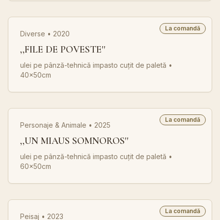
La comandă
Diverse • 2020
,,FILE DE POVESTE''
ulei pe pânză-tehnică impasto cuțit de paletă
•
40x50cm
La comandă
Personaje & Animale • 2025
,,UN MIAUS SOMNOROS''
ulei pe pânză-tehnică impasto cuțit de paletă
•
60x50cm
La comandă
Peisaj • 2023