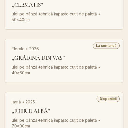
,,CLEMATIS''
ulei pe pânză-tehnică impasto cuțit de paletă
•
50x40cm
La comandă
Florale • 2026
,,GRĂDINA DIN VAS''
ulei pe pânză-tehnică impasto cuțit de paletă
•
40x60cm
Disponibil
Iarnă • 2025
,,FEERIE ALBĂ''
ulei pe pânză-tehnică impasto cuțit de paletă
•
70x90cm