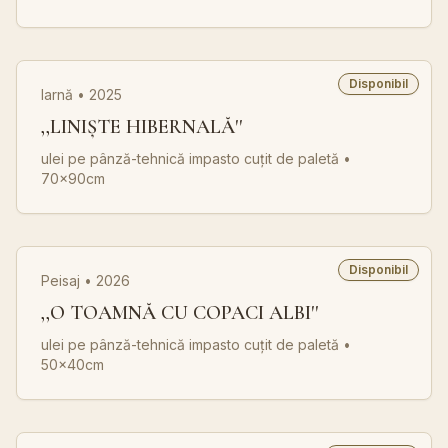
Disponibil
Iarnă • 2025
,,LINIȘTE HIBERNALĂ''
ulei pe pânză-tehnică impasto cuțit de paletă
•
70x90cm
Disponibil
Peisaj • 2026
,,O TOAMNĂ CU COPACI ALBI''
ulei pe pânză-tehnică impasto cuțit de paletă
•
50x40cm