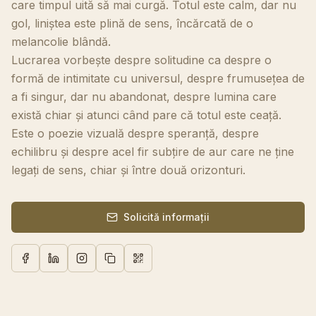
care timpul uită să mai curgă. Totul este calm, dar nu
gol, liniștea este plină de sens, încărcată de o
melancolie blândă.
Lucrarea vorbește despre solitudine ca despre o
formă de intimitate cu universul, despre frumusețea de
a fi singur, dar nu abandonat, despre lumina care
există chiar și atunci când pare că totul este ceață.
Este o poezie vizuală despre speranță, despre
echilibru și despre acel fir subțire de aur care ne ține
legați de sens, chiar și între două orizonturi.
Solicită informații