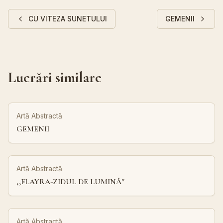
CU VITEZA SUNETULUI
GEMENII
Lucrări similare
Artă Abstractă
GEMENII
Artă Abstractă
,,FLAYRA-ZIDUL DE LUMINĂ''
Artă Abstractă